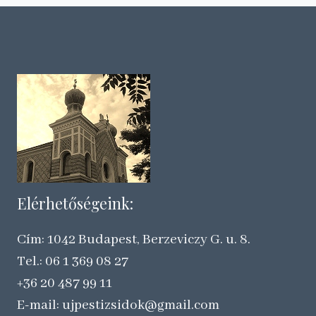
Elérhetőségeink:
Cím: 1042 Budapest, Berzeviczy G. u. 8.
Tel.: 06 1 369 08 27
+36 20 487 99 11
E-mail: ujpestizsidok@gmail.com