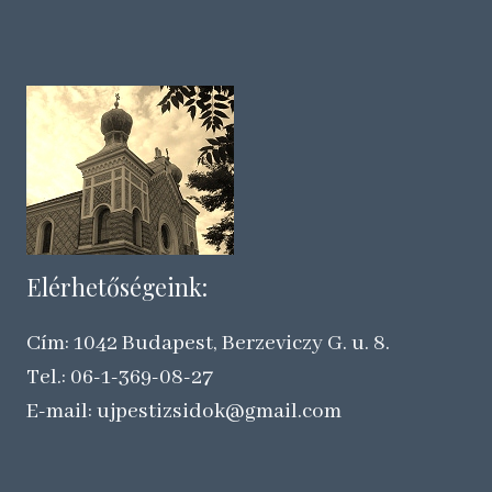
Elérhetőségeink:
Cím: 1042 Budapest, Berzeviczy G. u. 8.
Tel.: 06-1-369-08-27
E-mail: ujpestizsidok@gmail.com